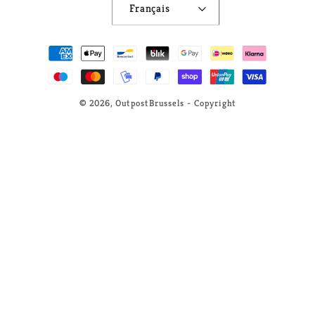
Français
Moyens
de
paiement
© 2026,
OutpostBrussels
- Copyright