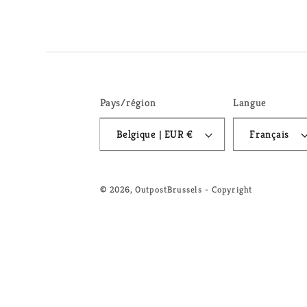
Pays/région
Langue
Belgique | EUR €
Français
© 2026,
OutpostBrussels
- Copyright