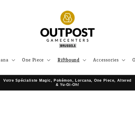
cana
One Piece
Riftbound
Accessories
O
Votre Spécialiste Magic, Pokémon, Lorcana, One Piece, Altered
& Yu-Gi-Oh!