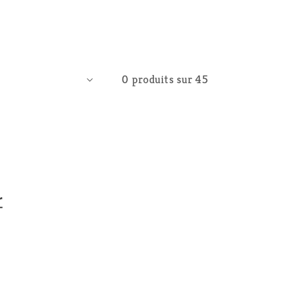
0 produits sur 45
r