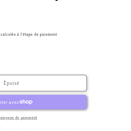
calculés à l'étape de paiement.
Épuisé
e
 moyens de paiement