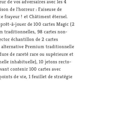
ur
oeur de vos adversaires avec les 4
son de l'horreur : Faiseuse de
e frayeur ! et Châtiment éternel.
r
 prêt-à-jouer de 100 cartes Magic (2
 traditionnelles, 98 cartes non-
ctor échantillon de 2 cartes
e alternative Premium traditionnelle
re de rareté rare ou supérieure et
lle inhabituelle), 10 jetons recto-
uvant contenir 100 cartes avec
oints de vie, 1 feuillet de stratégie