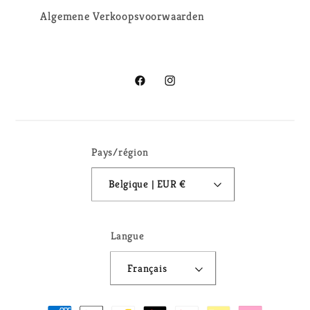
Algemene Verkoopsvoorwaarden
Facebook
Instagram
Pays/région
Belgique | EUR €
Langue
Français
Moyens