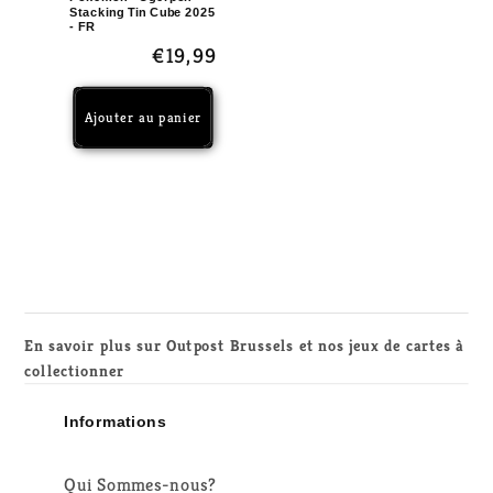
Stacking Tin Cube 2025
- FR
Prix
€19,99
habituel
Ajouter au panier
En savoir plus sur Outpost Brussels et nos jeux de cartes à
collectionner
Informations
Qui Sommes-nous?