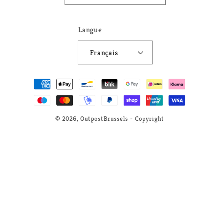
Langue
Français
Moyens
de
paiement
© 2026,
OutpostBrussels
- Copyright