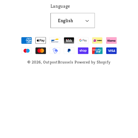
Language
English
Payment
methods
© 2026,
OutpostBrussels
Powered by Shopify