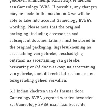
gebreken onmiddelijk schriftelijk te melden
aan Gameology BVBA. If possible, any changes
may be made to the maximum 2 we will be
able to take into account Gameology BVBA's
wording. Please note that the original
packaging (including accessories and
subsequent documentation) must be stored in
the original packaging. Ingebruikneming na
ascertaining van gebreke, beschadiging
ontstaan na ascertaining van gebreke,
bezwaring en/of doorverkoop na ascertaining
van gebreke, doet dit recht tot reclameren en
terugzending geheel vervallen.
6.3 Indian klachten van de fnemer door
Gameology BVBA gegrond worden bevonden,
zal Gameology BVBA naar haar keuze de